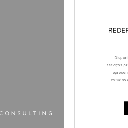
REDEF
Dispon
serviços pr
apresen
estudos 
CONSULTING