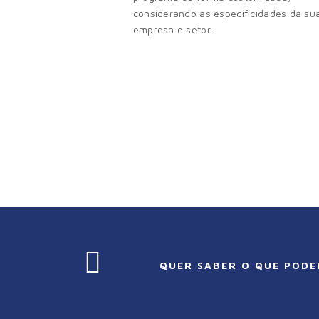
considerando as especificidades da su
empresa e setor.
QUER SABER O QUE PODE