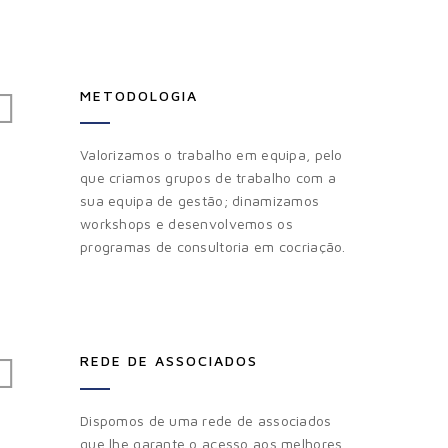
METODOLOGIA
Valorizamos o trabalho em equipa, pelo
que criamos grupos de trabalho com a
sua equipa de gestão; dinamizamos
workshops e desenvolvemos os
programas de consultoria em cocriação.
REDE DE ASSOCIADOS
Dispomos de uma rede de associados
que lhe garante o acesso aos melhores