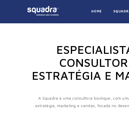
Enviar
HOME
SQUADR
ESPECIALIST
CONSULTOR
ESTRATÉGIA E M
A Squadra é uma consultora boutique, com um
estratégia, marketing e vendas, focada no dese