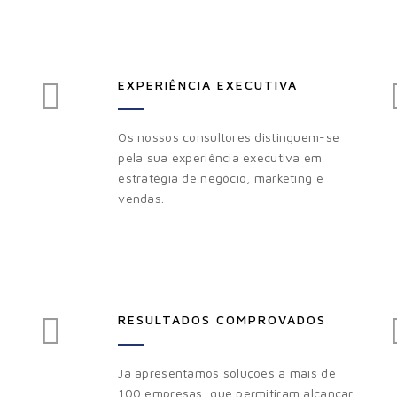
EXPERIÊNCIA EXECUTIVA
Os nossos consultores distinguem-se
pela sua experiência executiva em
estratégia de negócio, marketing e
vendas.
RESULTADOS COMPROVADOS
Já apresentamos soluções a mais de
100 empresas, que permitiram alcançar