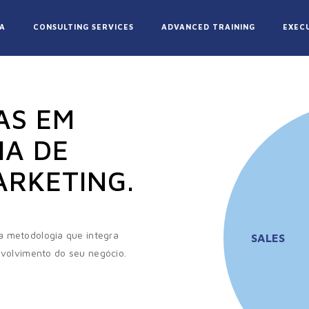
A
CONSULTING SERVICES
ADVANCED TRAINING
EXEC
AS EM
IA DE
ARKETING.
a metodologia que integra
SALES
nvolvimento do seu negócio.