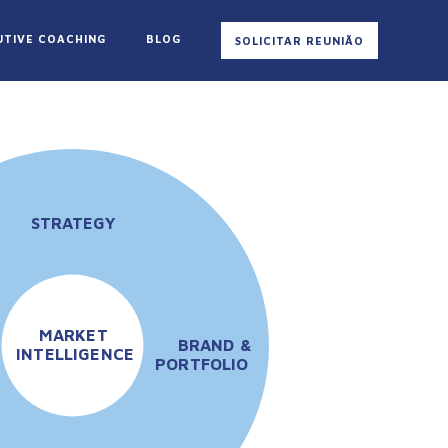
UTIVE COACHING
BLOG
SOLICITAR REUNIÃO
STR
A
TEGY
MARKET
BRAND &
INTELLIGENCE
PORTFOLIO